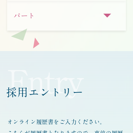
パート
Entry
採用エントリー
オンライン履歴書をご入力ください。