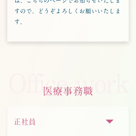
は、こちらのページでお知らせいたしま
すので、
どうぞよろしくお願いいたしま
す。
Office work
医療事務職
正社員