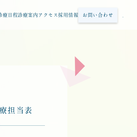
診療日程
診療案内
アクセス
採用情報
お問い合わせ
診療担当表