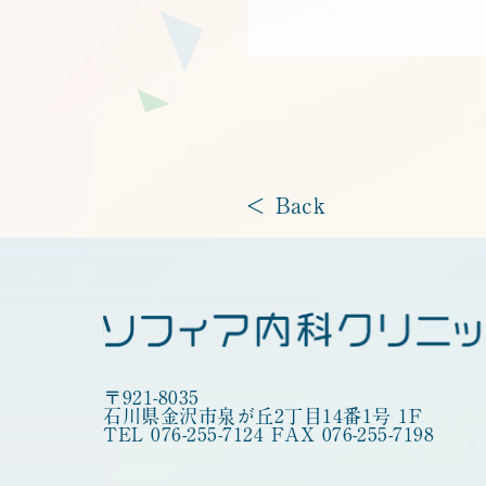
< Back
〒921-8035
石川県金沢市泉が丘2丁目14番1号 1F
TEL 076-255-7124
FAX 076-255-7198